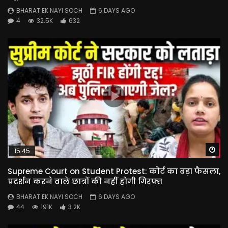
BHARAT EK NAYI SOCH
6 DAYS AGO
4
32.5K
632
Wa
15:45
Supreme Court on Student Protest: कोर्ट का बड़ा फैसला,
प्रदर्शन करने वाले छात्रों की नहीं होगी गिरफ़्त
BHARAT EK NAYI SOCH
6 DAYS AGO
44
191K
3.2K