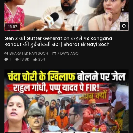
Wa
15:57
Gen Z को Gutter Generation कहने पर Kangana
Ranaut की हुई बोलती बंद! | Bharat Ek Nayi Soch
BHARAT EK NAYI SOCH
7 DAYS AGO
1
18.8K
254