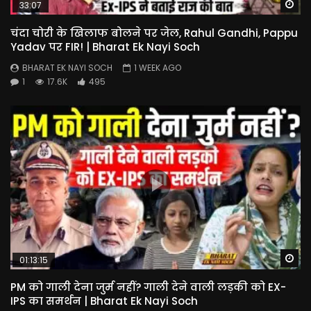
Wa
33:07
चंदा चोरी के खिलाफ बोलने पर जेल, Rahul Gandhi, Pappu
Yadav पर FIR! | Bharat Ek Nayi Soch
BHARAT EK NAYI SOCH
1 WEEK AGO
1
17.6K
495
Wa
01:13:15
PM को गाली देना जुर्म नहीं? गाली देने वाली लड़की को EX-
IPS का समर्थन | Bharat Ek Nayi Soch