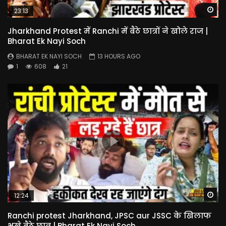
Wa
23:13
Jharkhand Protest में Ranchi में बैठे छात्रों ने खोले राज |
Bharat Ek Nayi Soch
BHARAT EK NAYI SOCH
13 HOURS AGO
1
608
21
Wa
12:24
Ranchi protest Jharkhand, JPSC aur JSSC के खिलाफ
भूखे बैठे छात्र | Bharat Ek Nayi Soch