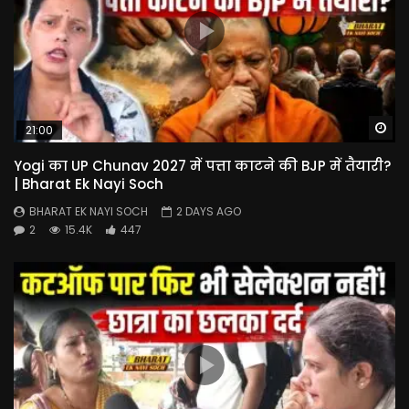
Wa
21:00
Yogi का UP Chunav 2027 में पत्ता काटने की BJP में तैयारी?
| Bharat Ek Nayi Soch
BHARAT EK NAYI SOCH
2 DAYS AGO
2
15.4K
447