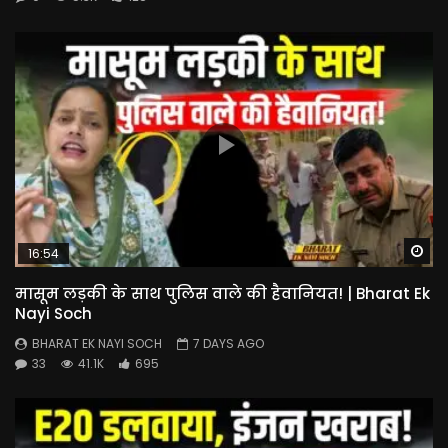
Wa
16:54
मासूम लड़की के साथ पुलिस वाले की हैवानियत! | Bharat Ek
Nayi Soch
BHARAT EK NAYI SOCH
7 DAYS AGO
33
41.1K
695