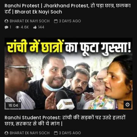
Ranchi Protest | Jharkhand Protest, रो पड़ा छात्र, छलका
दर्द | Bharat Ek Nayi Soch
BHARAT EK NAYI SOCH
3 DAYS AGO
1
4.6K
144
Wa
16:04
Ranchi Student Protest: रांची की सड़कों पर उतरे हज़ारों
छात्र, सरकार से की ये मांग |
BHARAT EK NAYI SOCH
3 DAYS AGO