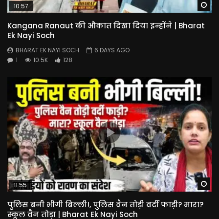
Wa
10:57
Kangana Ranaut की औकात दिखा दिया इन्होंने | Bharat
Ek Nayi Soch
BHARAT EK NAYI SOCH
6 DAYS AGO
1
10.5K
128
Wa
11:55
पुलिस बनी भीगी बिल्ली!, पुलिस वैन तोड़ी वर्दी फाड़ी? मारा?
स्कूल वैन तोड़ा | Bharat Ek Nayi Soch