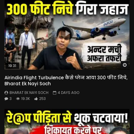
Wa
19:31
Airindia Flight Turbulence कैसे प्लेन आया 300 फीट निचे,
Bharat Ek Nayi Soch
BHARAT EK NAYI SOCH
4 DAYS AGO
3
19.3K
253