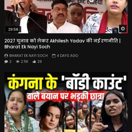
Wa
29:58
2027 चुनाव को लेकर Akhilesh Yadav की नई रणनीति |
Bharat Ek Nayi Soch
BHARAT EK NAYI SOCH
4 DAYS AGO
2
2.5K
29