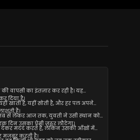
 की वापसी का इंतज़ार कर रही है। यह
कर दिया है।
हीं खाती है, यहीं सोती है, और हर पल अपने
लाशती हैं।
 तब से लेकर आज तक, युवती ने उसी स्थान को
एक दिन उसका प्रेमी ज़रूर लौटेगा।
देकर मदद करते हैं, लेकिन उसकी आँखों में
र मजबूर करती है।