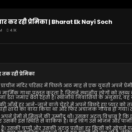
ंतजार कर रही प्रेमिका | Bharat Ek Nayi Soch
3M
4.1K
ाह तक रही प्रेमिका
चीन मंदिर परिसर में पिछले आठ माह से एक युवती अपने प्रेमी
मार्मिक गाथा प्रस्तुत करता है, जिसने स्थानीय लोगों को स्तब्ध 
ना डेरा जमाए बैठी रहती है। स्थानीय निवासियों के अनुसार, वह य
की आँखें हर आने-जाने वाले चेहरे में अपने बिछड़े हुए प्यार को त
ी ने यहीं शादी का वादा किया था और फिर अचानक गायब हो गया।
अपने प्रेमी से मिलने की उम्मीद थी। उसका अटल विश्वास है कि 
दार उसकी इस स्थिति से वाकिफ हैं। कई लोग उसे भोजन और पानी 
है। उसकी चुप्पी और उसकी अटल प्रतीक्षा हर किसी को सोचने प