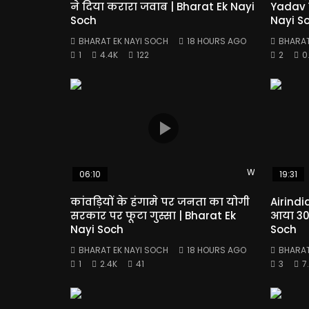
ने दिया करारा जवाब | Bharat Ek Nayi
Yadav 
Soch
Nayi S
BHARAT EK NAYI SOCH
18 HOURS AGO
BHARAT
1
4.4K
122
2
0
Watch Later
06:10
19:31
कांवड़ियों के हंगामे पर जनता का योगी
Airindi
सरकार पर फूटा गुस्सा | Bharat Ek
आया 300
Nayi Soch
Soch
BHARAT EK NAYI SOCH
18 HOURS AGO
BHARAT
1
2.4K
41
3
7