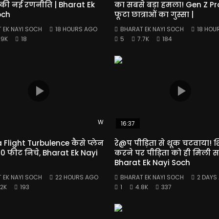
की नई रणनीति | Bharat Ek
का सबसे बड़ा हमला! Gen Z Pro
och
फूटा छात्राओं का गुस्सा |
 EK NAYI SOCH
18 HOURS AGO
BHARAT EK NAYI SOCH
18 HOU
.9K
18
5
7.7K
184
Watch Later
16:37
a Flight Turbulence कैसे प्लेन
रे@प पीड़िता से थूक चटवाया!
 फीट निचे, Bharat Ek Nayi
करने पर पीड़िता को ही मिली स
Bharat Ek Nayi Soch
 EK NAYI SOCH
22 HOURS AGO
BHARAT EK NAYI SOCH
2 DAYS
.2K
193
1
4.8K
337