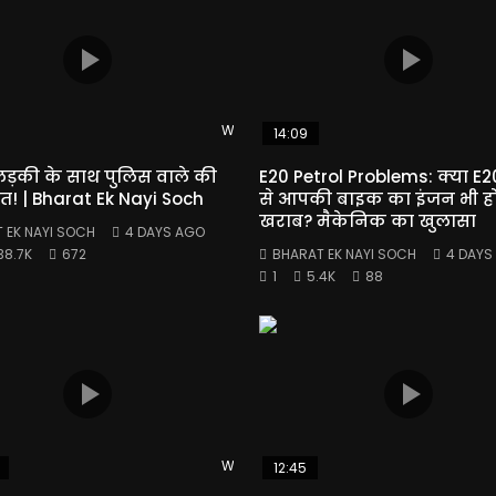
Watch Later
14:09
ड़की के साथ पुलिस वाले की
E20 Petrol Problems: क्या E20
त! | Bharat Ek Nayi Soch
से आपकी बाइक का इंजन भी हो 
खराब? मैकेनिक का खुलासा
 EK NAYI SOCH
4 DAYS AGO
38.7K
672
BHARAT EK NAYI SOCH
4 DAYS
1
5.4K
88
Watch Later
12:45