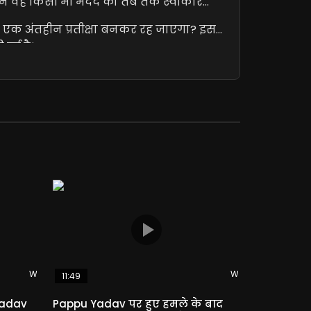
लेकिन वह किसी भी मदद को तब तक स्वीकार
ार एक अंतहीन प्रतीक्षा बनकर रह जाएगा? इस
हुई है।
Watch Later
Watch Later
11:49
Yadav
Pappu Yadav पर हुए हमले के बाद