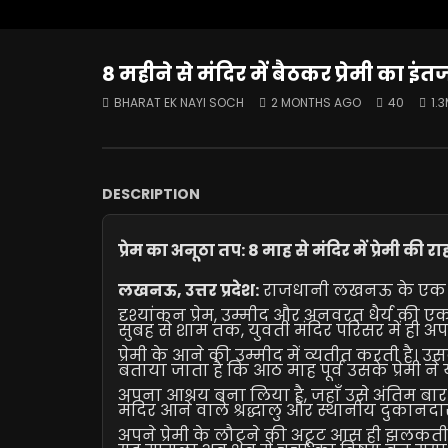
8 महीने से मंदिर में बैठकर प्रेमी का इ
BHARAT EK NAYI SOCH
2 MONTHS AGO
40
1.
DESCRIPTION
प्रेम का अनूठा तप: 8 माह से मंदिर में प्रेमी की र
लखनऊ, उत्तर प्रदेश:
राजधानी लखनऊ के एक प्रा
दृश्यांकन प्रेम, उम्मीद और अनवरत धैर्य की एक 
सुबह से शाम तक, युवती मंदिर परिसर में ही अप
प्रेमी के आने की उम्मीद में व्यतीत करती है। उस
बताया जाता है कि आठ माह पूर्व उसके प्रेम
अपना आश्रय बना लिया है, जहाँ उसे अंतिम बार 
मंदिर आने वाले श्रद्धालु और स्थानीय दुकान
अपने प्रेमी के लौटने की अटूट आस ही झलकती 