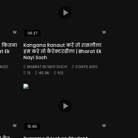
Watch Later
Watch Later
06:27
! कितना
Kangana Ranaut करें तो रासलीला
at Ek
हम करे तो कैरेक्टरढीला | Bharat Ek
Nayi Soch
 AGO
BHARAT EK NAYI SOCH
3 DAYS AGO
13
45.9K
612
Watch Later
Watch Later
15:45