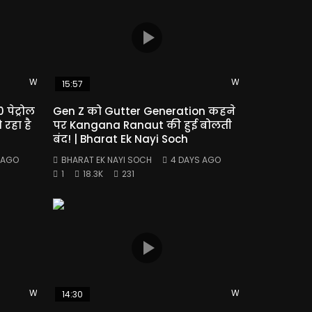
Watch Later
Watch Later
15:57
 पेट्रोल
Gen Z को Gutter Generation कहने
रहा है
पर Kangana Ranaut की हुई बोलती
बंद! | Bharat Ek Nayi Soch
 AGO
BHARAT EK NAYI SOCH
4 DAYS AGO
1
18.3K
231
Watch Later
Watch Later
14:30